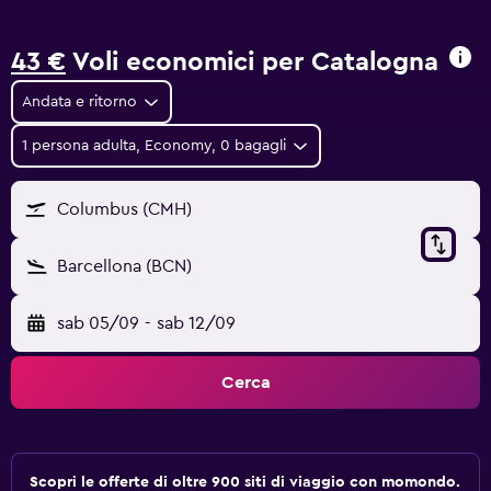
43 €
Voli economici per Catalogna
Andata e ritorno
1 persona adulta, Economy, 0 bagagli
Columbus (CMH)
Barcellona (BCN)
sab 05/09
-
sab 12/09
Cerca
Scopri le offerte di oltre 900 siti di viaggio con momondo.