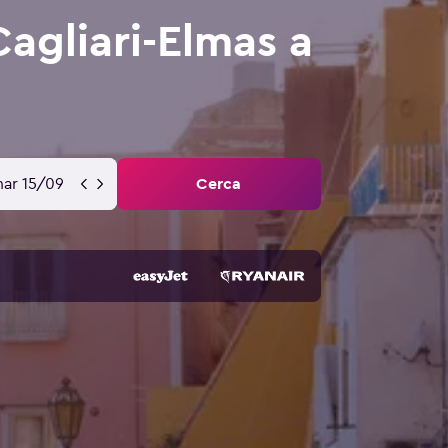
Cagliari-Elmas a
ar 15/09
Cerca