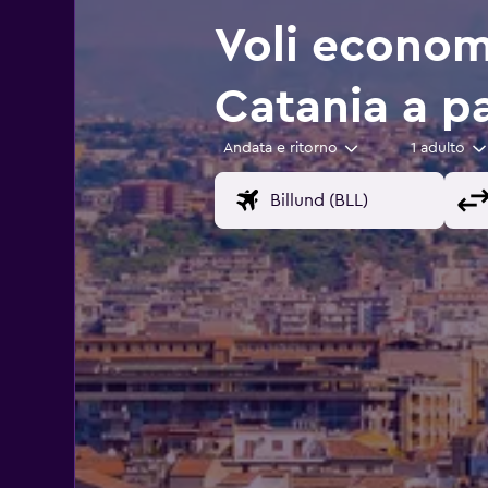
Voli economi
Catania a p
Andata e ritorno
1 adulto