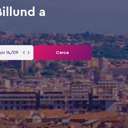
illund a
lun 14/09
Cerca