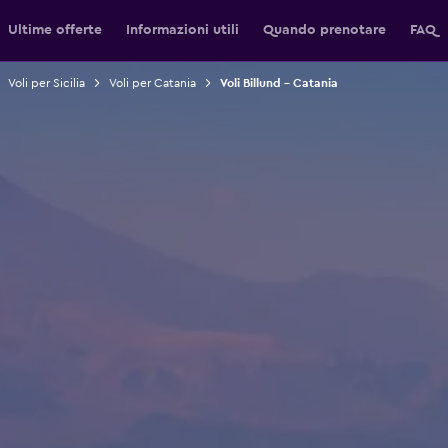
Ultime offerte
Informazioni utili
Quando prenotare
FAQ
Voli per Sicilia
Voli per Catania
Voli Billund - Catania