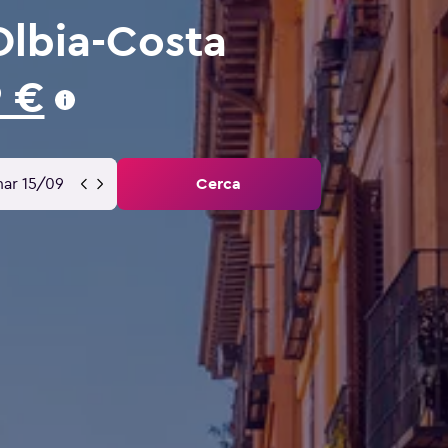
Olbia-Costa
 €
ar 15/09
Cerca