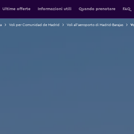
Ultime offerte
Informazioni utili
Quando prenotare
FAQ
a
Voli per Comunidad de Madrid
Voli all'aeroporto di Madrid-Barajas
Vo