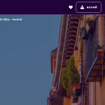
Accedi
li Olbia - Madrid