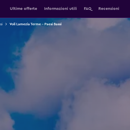
Ultime offerte
Informazioni utili
FAQ
Recensioni
si
Voli Lamezia Terme - Paesi Bassi