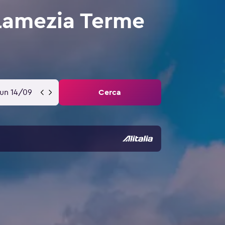
 Lamezia Terme
lun 14/09
Cerca