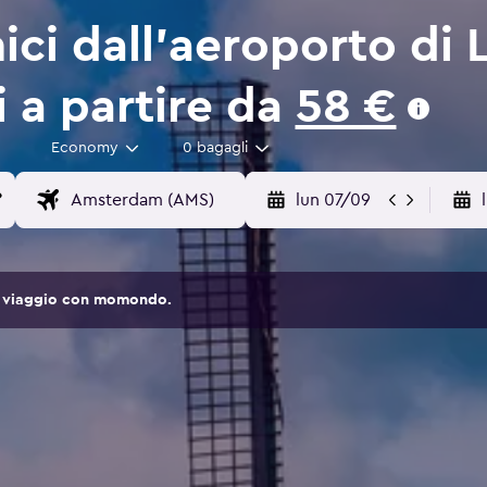
ici dall'aeroporto di
i a partire da
58 €
Economy
0 bagagli
lun 07/09
 di viaggio con momondo.