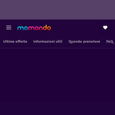
Ultime offerte
Informazioni utili
Quando prenotare
FAQ