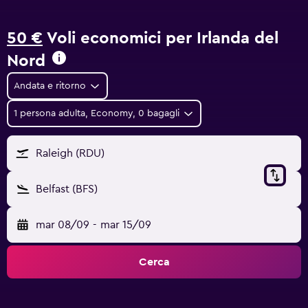
50 €
Voli economici per Irlanda del
Nord
Andata e ritorno
1 persona adulta, Economy, 0 bagagli
Raleigh (RDU)
Belfast (BFS)
mar 08/09
-
mar 15/09
Cerca