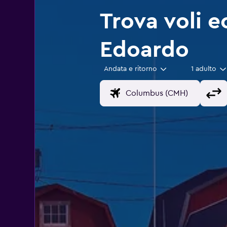
Trova voli e
Edoardo
Andata e ritorno
1 adulto