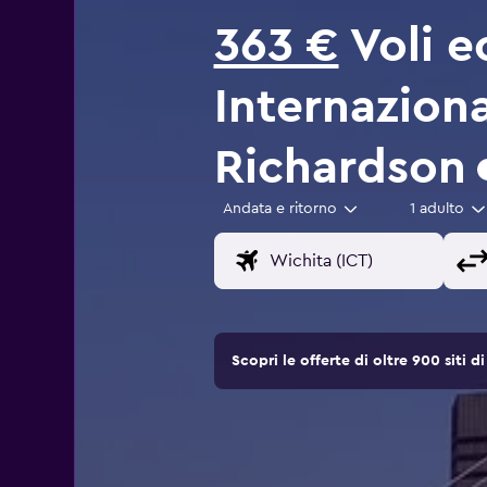
363 €
Voli e
Internazion
Richardson
Andata e ritorno
1 adulto
Scopri le offerte di oltre 900 siti