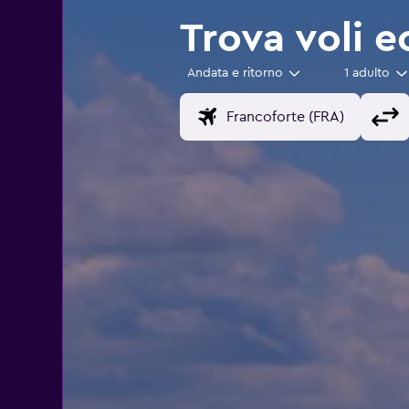
Trova voli 
Andata e ritorno
1 adulto