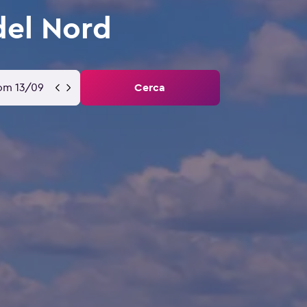
del Nord
om 13/09
Cerca