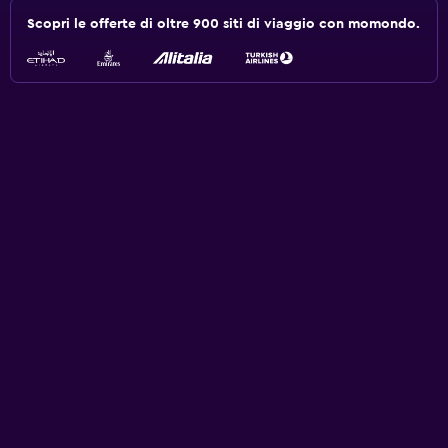
Scopri le offerte di oltre 900 siti di viaggio con momondo.