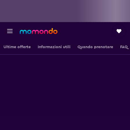
Ultime offerte
Informazioni utili
Quando prenotare
FAQ