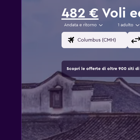
482 €
Voli e
Andata e ritorno
1 adulto
Scopri le offerte di oltre 900 siti