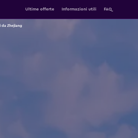
Ultime offerte
Informazioni utili
FAQ
i da Zhejiang