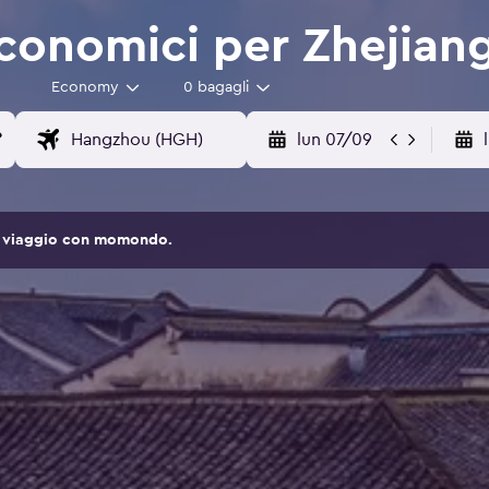
conomici per Zhejian
Economy
0 bagagli
lun 07/09
 di viaggio con momondo.