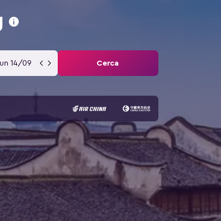
g
lun 14/09
Cerca