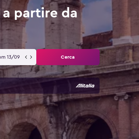
a partire da
om 13/09
Cerca