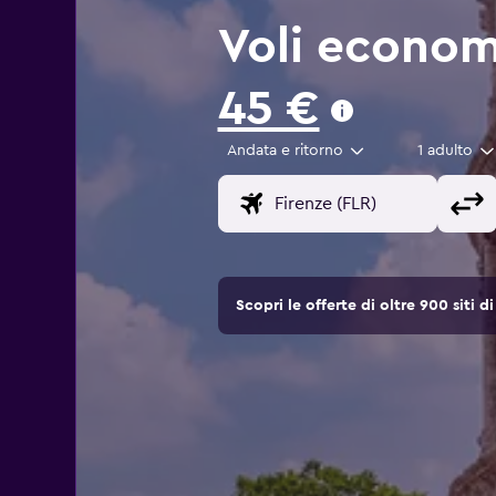
Voli econom
45 €
Andata e ritorno
1 adulto
Scopri le offerte di oltre 900 siti