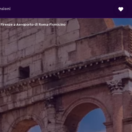
sioni
 Firenze a Aeroporto di Roma-Fiumicino