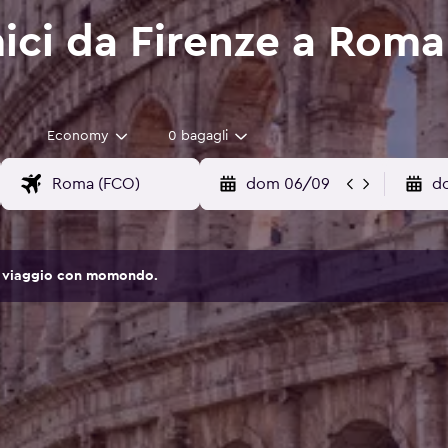
ici da Firenze a Roma 
Economy
0 bagagli
dom 06/09
d
 di viaggio con momondo.