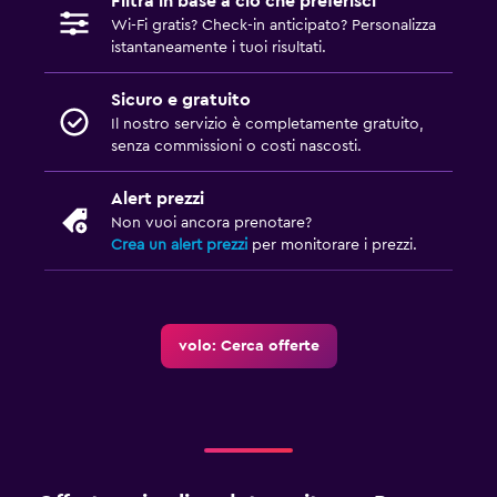
Filtra in base a ciò che preferisci
Wi-Fi gratis? Check-in anticipato? Personalizza
istantaneamente i tuoi risultati.
Sicuro e gratuito
Il nostro servizio è completamente gratuito,
senza commissioni o costi nascosti.
Alert prezzi
Non vuoi ancora prenotare?
Crea un alert prezzi
per monitorare i prezzi.
volo: Cerca offerte