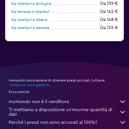
Da 139 €
Da Istanbul a Bologna
Da 142 €
Da Venezia a Istanbul
Da 148 €
Da Istanbul a Milano
Da 155 €
Da Istanbul a Venezia
momondo cerca sempre di ottenere prezzi accurati, tuttavia,
*
i prezzi non sono garantiti
.
Ecco perché:
momondo non è il venditore
Ti mettiamo a disposizione un’enorme quantità di
dati
Perché i prezzi non sono accurati al 100%?