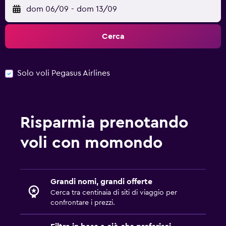
dom 06/09
-
dom 13/09
Cerca
Solo voli Pegasus Airlines
Risparmia prenotando
voli con momondo
Grandi nomi, grandi offerte
Cerca tra centinaia di siti di viaggio per
confrontare i prezzi.