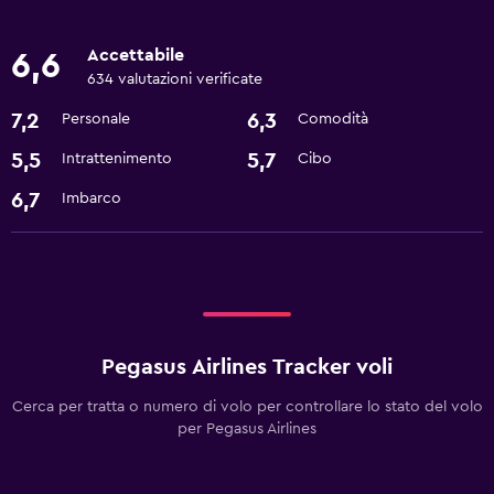
Accettabile
6,6
634 valutazioni verificate
7,2
6,3
Personale
Comodità
5,5
5,7
Intrattenimento
Cibo
6,7
Imbarco
Pegasus Airlines Tracker voli
Cerca per tratta o numero di volo per controllare lo stato del volo
per Pegasus Airlines