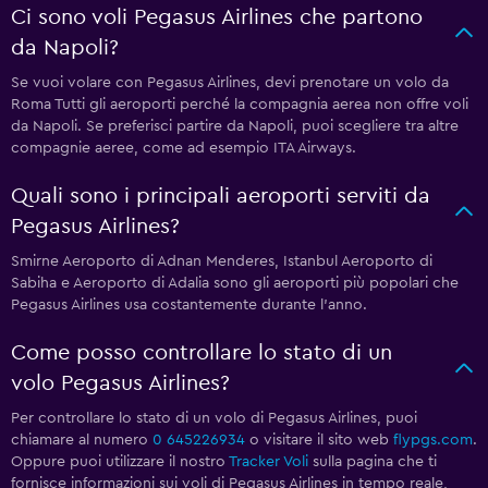
Ci sono voli Pegasus Airlines che partono
da Napoli?
Se vuoi volare con Pegasus Airlines, devi prenotare un volo da
Roma Tutti gli aeroporti perché la compagnia aerea non offre voli
da Napoli. Se preferisci partire da Napoli, puoi scegliere tra altre
compagnie aeree, come ad esempio ITA Airways.
Quali sono i principali aeroporti serviti da
Pegasus Airlines?
Smirne Aeroporto di Adnan Menderes, Istanbul Aeroporto di
Sabiha e Aeroporto di Adalia sono gli aeroporti più popolari che
Pegasus Airlines usa costantemente durante l'anno.
Come posso controllare lo stato di un
volo Pegasus Airlines?
Per controllare lo stato di un volo di Pegasus Airlines, puoi
chiamare al numero
0 645226934
o visitare il sito web
flypgs.com
.
Oppure puoi utilizzare il nostro
Tracker Voli
sulla pagina che ti
fornisce informazioni sui voli di Pegasus Airlines in tempo reale,