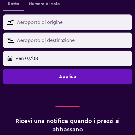
Rotta
Numero di volo
ven 07/08
Applica
Ricevi una notifica quando i prezzi si
abbassano