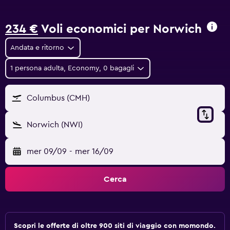
234 €
Voli economici per Norwich
Andata e ritorno
1 persona adulta, Economy, 0 bagagli
Columbus (CMH)
Norwich (NWI)
mer 09/09
-
mer 16/09
Cerca
Scopri le offerte di oltre 900 siti di viaggio con momondo.