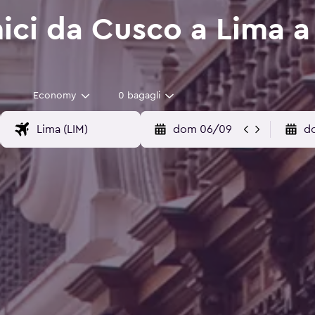
ici da Cusco a Lima a 
Economy
0 bagagli
dom 06/09
d