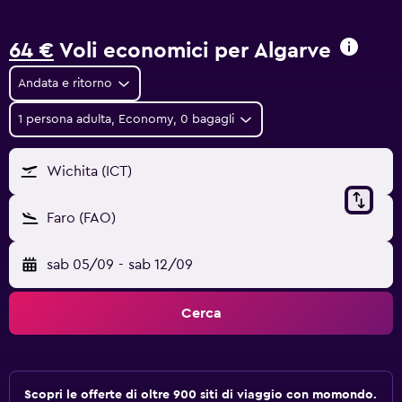
64 €
Voli economici per Algarve
Andata e ritorno
1 persona adulta, Economy, 0 bagagli
Wichita (ICT)
Faro (FAO)
sab 05/09
-
sab 12/09
Cerca
Scopri le offerte di oltre 900 siti di viaggio con momondo.