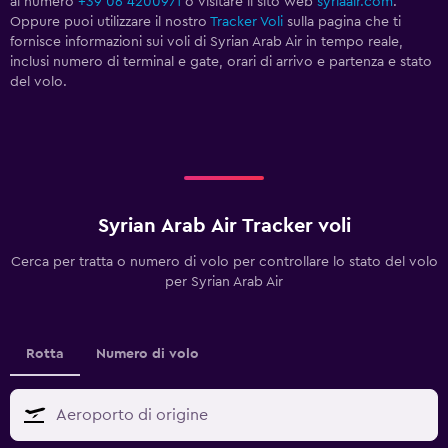
al numero
+39 06 4200971
o visitare il sito web
syriaair.com
.
Oppure puoi utilizzare il nostro
Tracker Voli
sulla pagina che ti
fornisce informazioni sui voli di Syrian Arab Air in tempo reale,
inclusi numero di terminal e gate, orari di arrivo e partenza e stato
del volo.
Syrian Arab Air Tracker voli
Cerca per tratta o numero di volo per controllare lo stato del volo
per Syrian Arab Air
Rotta
Numero di volo