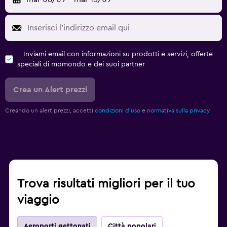
Inviami email con informazioni su prodotti e servizi, offerte
speciali di momondo e dei suoi partner
Crea un Alert prezzi
Creando un alert prezzi, accetti
condizioni d'uso
e
normativa sulla privacy.
Trova risultati migliori per il tuo
viaggio
Aeroporti gettonati
Città popolari