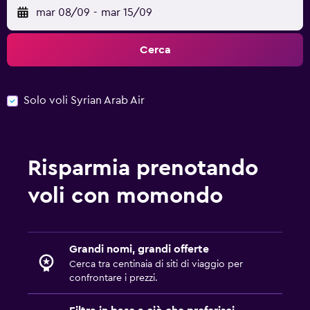
mar 08/09
-
mar 15/09
Cerca
Solo voli Syrian Arab Air
Risparmia prenotando
voli con momondo
Grandi nomi, grandi offerte
Cerca tra centinaia di siti di viaggio per
confrontare i prezzi.