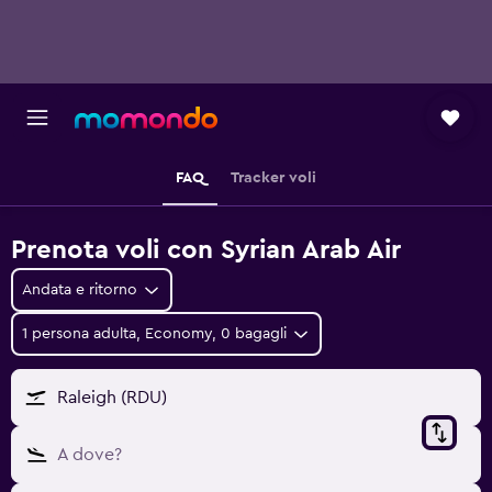
FAQ
Tracker voli
Prenota voli con Syrian Arab Air
Andata e ritorno
1 persona adulta, Economy, 0 bagagli
Raleigh (RDU)
A dove?