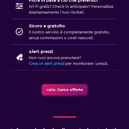
Filtra in base a ciò che preferisci
Wi-Fi gratis? Check-in anticipato? Personalizza
istantaneamente i tuoi risultati.
Sicuro e gratuito
Il nostro servizio è completamente gratuito,
senza commissioni o costi nascosti.
Alert prezzi
Non vuoi ancora prenotare?
Crea un alert prezzi
per monitorare i prezzi.
volo: Cerca offerte