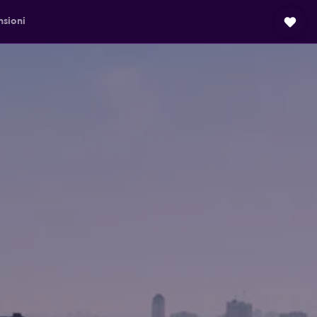
sioni