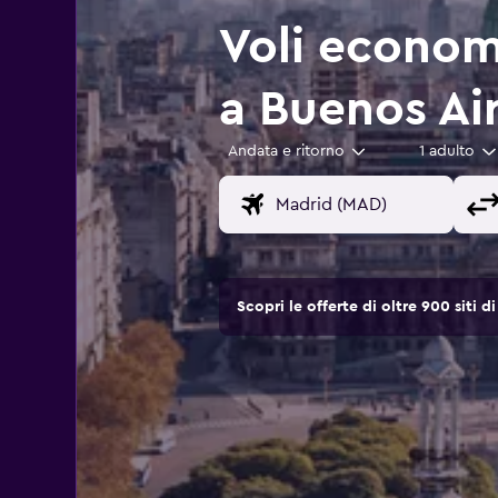
Voli econom
a Buenos Air
Andata e ritorno
1 adulto
Scopri le offerte di oltre 900 siti