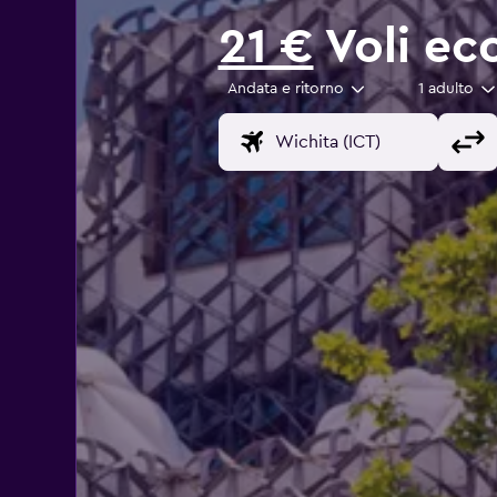
21 €
Voli eco
Andata e ritorno
1 adulto