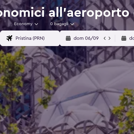
nomici all'aeroporto d
Economy
0 bagagli
dom 06/09
d