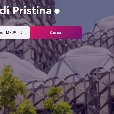
i Pristina
om 13/09
Cerca