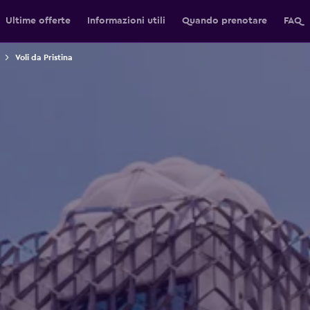
Ultime offerte
Informazioni utili
Quando prenotare
FAQ
Voli da Pristina