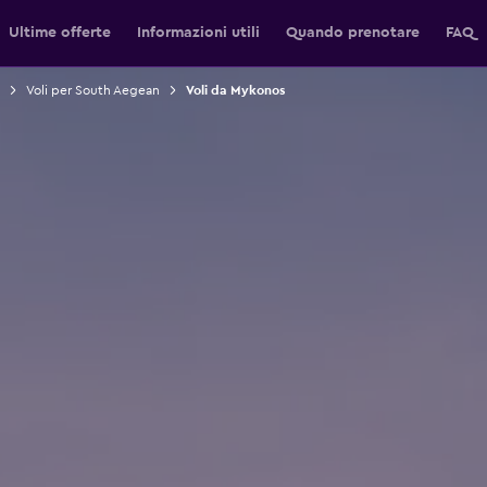
Ultime offerte
Informazioni utili
Quando prenotare
FAQ
Voli per South Aegean
Voli da Mykonos