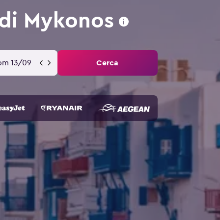
 di Mykonos
om 13/09
Cerca