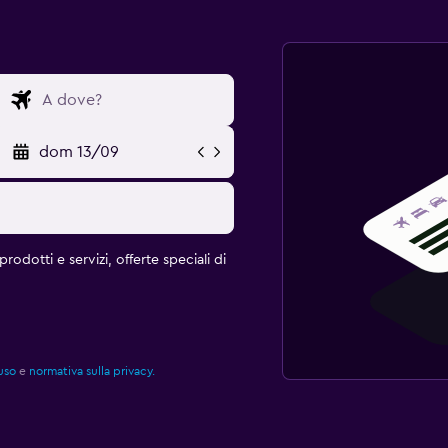
dom 13/09
rodotti e servizi, offerte speciali di
uso
e
normativa sulla privacy.