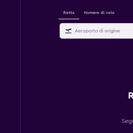
Rotta
Numero di volo
R
Segu