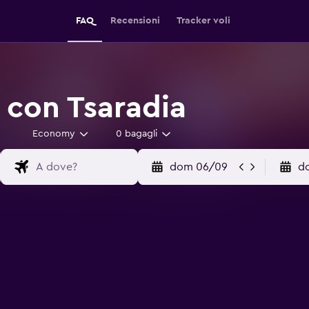
FAQ
Recensioni
Tracker voli
 con Tsaradia
Economy
0 bagagli
dom 06/09
d