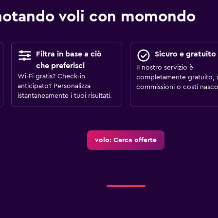
notando voli con momondo
Filtra in base a ciò
Sicuro e gratuito
che preferisci
Il nostro servizio è
Wi-Fi gratis? Check-in
completamente gratuito, 
anticipato? Personalizza
commissioni o costi nascos
istantaneamente i tuoi risultati.
volo: Cerca offerte