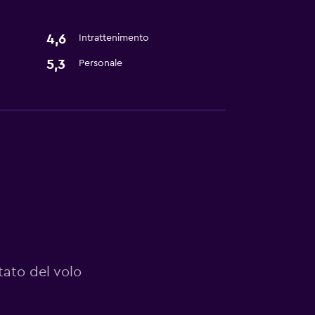
4,6
Intrattenimento
5,3
Personale
tato del volo