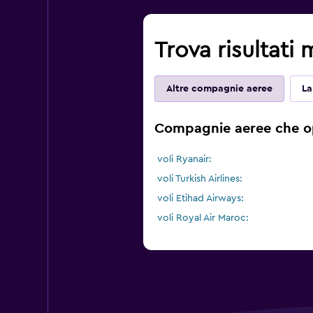
Trova risultati 
Altre compagnie aeree
La
Compagnie aeree che ope
voli Ryanair:
voli Turkish Airlines:
voli Etihad Airways:
voli Royal Air Maroc: