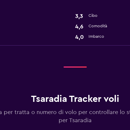
3,3
Cibo
4,6
Comodità
4,0
Imbarco
Tsaradia Tracker voli
 per tratta o numero di volo per controllare lo s
per Tsaradia