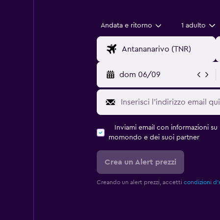
Andata e ritorno
1 adulto
dom 06/09
Inviami email con informazioni su p
momondo e dei suoi partner
Crea un Alert prezzi
Creando un alert prezzi, accetti
condizioni d'