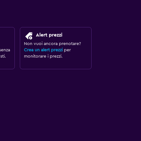
Alert prezzi
Non vuoi ancora prenotare?
senza
Crea un alert prezzi
per
ti.
monitorare i prezzi.