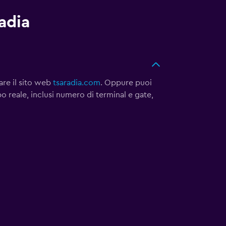
radia
are il sito web
tsaradia.com
. Oppure puoi
po reale, inclusi numero di terminal e gate,