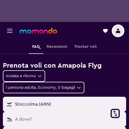
FAQ
Recensioni
Tracker voli
Prenota voli con Amapola Flyg
Andata e ritorno
1 persona adulta, Economy, 0 bagagli
Stoccolma (ARN)
A dove?