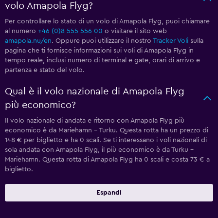
volo Amapola Flyg?
Per controllare lo stato di un volo di Amapola Flyg, puoi chiamare
al numero
+46 (0)8 555 556 00
o visitare il sito web
amapola.nu/en
. Oppure puoi utilizzare il nostro
Tracker Voli
sulla
pagina che ti fornisce informazioni sui voli di Amapola Flyg in
tempo reale, inclusi numero di terminal e gate, orari di arrivo e
partenza e stato del volo.
Qual è il volo nazionale di Amapola Flyg
più economico?
Il volo nazionale di andata e ritorno con Amapola Flyg più
economico è da Mariehamn - Turku. Questa rotta ha un prezzo di
148 € per biglietto e ha 0 scali. Se ti interessano i voli nazionali di
sola andata con Amapola Flyg, il più economico è da Turku -
Mariehamn. Questa rotta di Amapola Flyg ha 0 scali e costa 73 € a
biglietto.
Espandi