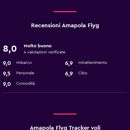
Recensioni Amapola Flyg
Molto buono
8,0
4 valutazioni verificate
9,0
6,9
Imbarco
Intrattenimento
9,5
6,9
Personale
Cibo
9,0
Comodità
Amapola Flyg Tracker voli