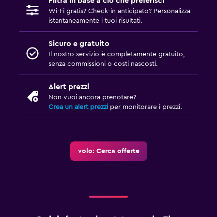
Filtra in base a ciò che preferisci
Wi-Fi gratis? Check-in anticipato? Personalizza
istantaneamente i tuoi risultati.
Sicuro e gratuito
Il nostro servizio è completamente gratuito,
senza commissioni o costi nascosti.
Alert prezzi
Non vuoi ancora prenotare?
Crea un alert prezzi
per monitorare i prezzi.
volo: Cerca offerte