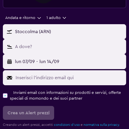
Andata e ritorno
1 adulto
Stoccolma (ARN)
A dove?
lun 07/09
-
lun 14/09
Inviami email con informazioni su prodotti e servizi, offerte
speciali di momondo e dei suoi partner
Crea un Alert prezzi
Creando un alert prezzi, accetti
condizioni d'uso
e
normativa sulla privacy.