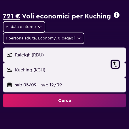
721 €
Voli economici per Kuching
Andata e ritorno
1 persona adulta, Economy, 0 bagagli
Raleigh (RDU)
Kuching (KCH)
sab 05/09
-
sab 12/09
Cerca