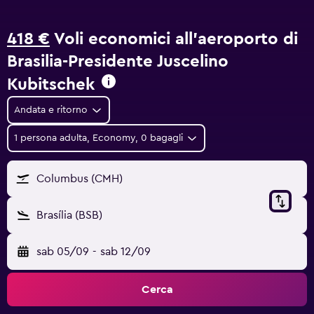
418 €
Voli economici all'aeroporto di
Brasilia-Presidente Juscelino
Kubitschek
Andata e ritorno
1 persona adulta, Economy, 0 bagagli
Columbus (CMH)
Brasília (BSB)
sab 05/09
-
sab 12/09
Cerca