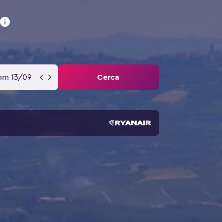
om 13/09
Cerca