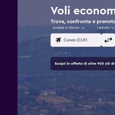
Voli econom
Trova, confronta e prenota
Andata e ritorno
1 adulto
Scopri le offerte di oltre 900 siti