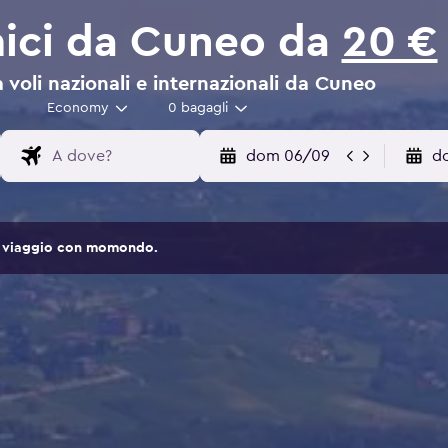
ici da Cuneo da
20 €
 voli nazionali e internazionali da Cuneo
Economy
0 bagagli
dom 06/09
d
 di viaggio con momondo.