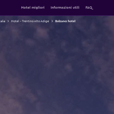
Hotel migliori
Informazioni utili
FAQ
alia
Hotel - Trentino Alto Adige
Bolzano: hotel