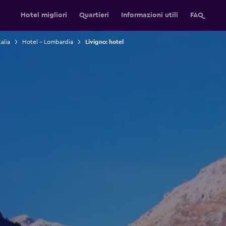
Hotel migliori
Quartieri
Informazioni utili
FAQ
alia
Hotel - Lombardia
Livigno: hotel