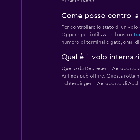
durante l'anno.
Come posso controllare
Per controllare lo stato di un volo
Oppure puoi utilizzare il nostro
Tra
numero di terminal e gate, orari di
Qual è il volo internaz
Quello da Debrecen - Aeroporto di 
Airlines può offrire. Questa rotta 
Echterdingen - Aeroporto di Adalia 