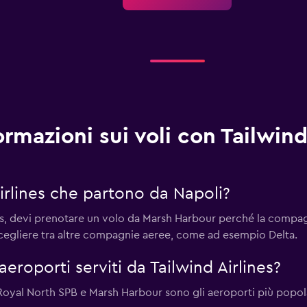
ormazioni sui voli con Tailwind
Airlines che partono da Napoli?
es, devi prenotare un volo da Marsh Harbour perché la compagn
 scegliere tra altre compagnie aeree, come ad esempio Delta.
 aeroporti serviti da Tailwind Airlines?
oyal North SPB e Marsh Harbour sono gli aeroporti più popola