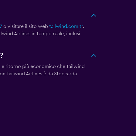
7
o visitare il sito web
tailwind.com.tr
.
ilwind Airlines in tempo reale, inclusi
?
ta e ritorno più economico che Tailwind
con Tailwind Airlines è da Stoccarda