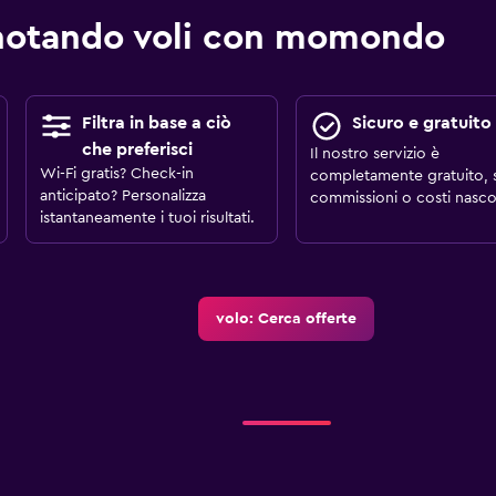
notando voli con momondo
Filtra in base a ciò
Sicuro e gratuito
che preferisci
Il nostro servizio è
Wi-Fi gratis? Check-in
completamente gratuito, 
anticipato? Personalizza
commissioni o costi nascos
istantaneamente i tuoi risultati.
volo: Cerca offerte