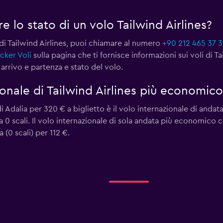
 lo stato di un volo Tailwind Airlines?
 di Tailwind Airlines, puoi chiamare al numero
+90 212 465 37 3
cker Voli
sulla pagina che ti fornisce informazioni sui voli di Ta
 arrivo e partenza e stato del volo.
ionale di Tailwind Airlines più economico
Adalia per 320 € a biglietto è il volo internazionale di anda
ha 0 scali. Il volo internazionale di sola andata più economico 
(0 scali) per 112 €.