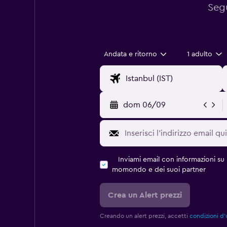
Segu
Andata e ritorno
1 adulto
dom 06/09
Inviami email con informazioni su p
momondo e dei suoi partner
Crea un Alert prezzi
Creando un alert prezzi, accetti
condizioni d'