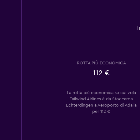
T
ROTTA PIÙ ECONOMICA
112 €
La rotta più economica su cui vola
Tailwind Airlines è da Stoccarda
Echterdingen a Aeroporto di Adalia
per 112 €