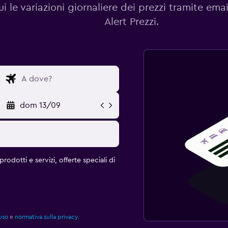
i le variazioni giornaliere dei prezzi tramite emai
Alert Prezzi.
dom 13/09
rodotti e servizi, offerte speciali di
uso
e
normativa sulla privacy.