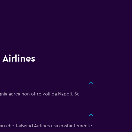
 Airlines
ia aerea non offre voli da Napoli. Se
ri che Tailwind Airlines usa costantemente