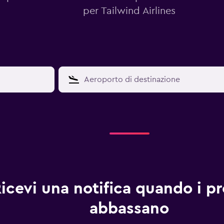
per Tailwind Airlines
icevi una notifica quando i pre
abbassano