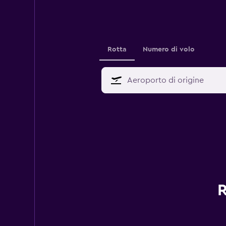
Rotta
Numero di volo
R