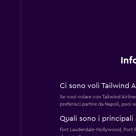
Inf
Ci sono voli Tailwind 
Se vuoi volare con Tailwind Airlin
preferisci partire da Napoli, puoi
Quali sono i principali
Fort Lauderdale-Hollywood, Port R