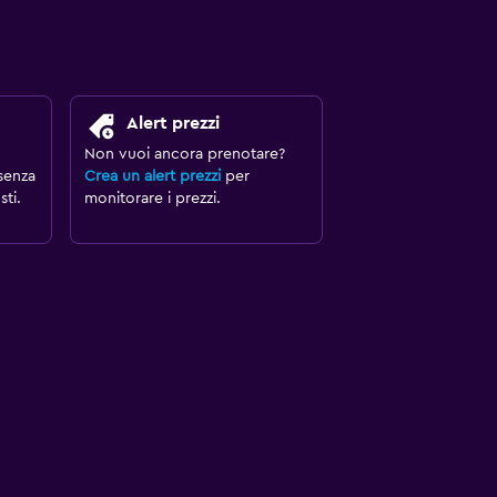
Alert prezzi
Non vuoi ancora prenotare?
senza
Crea un alert prezzi
per
ti.
monitorare i prezzi.