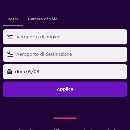
Rotta
Numero di volo
dom 09/08
Applica