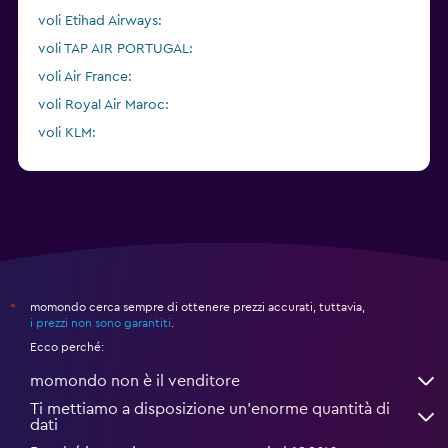
voli Etihad Airways:
voli TAP AIR PORTUGAL:
voli Air France:
voli Royal Air Maroc:
voli KLM:
voli Vueling:
momondo cerca sempre di ottenere prezzi accurati, tuttavia,
*
i prezzi non sono garantiti
.
Ecco perché:
momondo non è il venditore
Ti mettiamo a disposizione un’enorme quantità di
dati