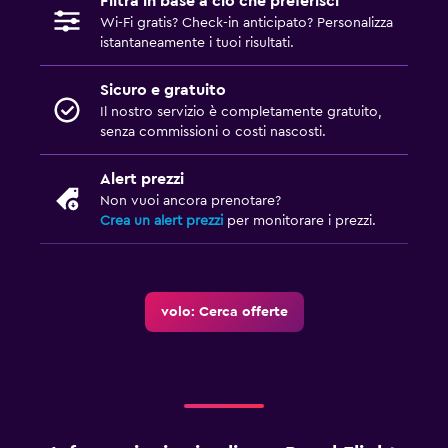
Filtra in base a ciò che preferisci
Wi-Fi gratis? Check-in anticipato? Personalizza
istantaneamente i tuoi risultati.
Sicuro e gratuito
Il nostro servizio è completamente gratuito,
senza commissioni o costi nascosti.
Alert prezzi
Non vuoi ancora prenotare?
Crea un alert prezzi
per monitorare i prezzi.
volo: Cerca offerte