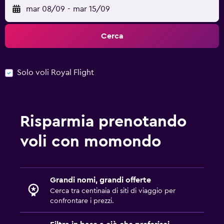
mar 08/09
-
mar 15/09
Cerca
Solo voli Royal Flight
Risparmia prenotando
voli con momondo
Grandi nomi, grandi offerte
Cerca tra centinaia di siti di viaggio per
confrontare i prezzi.