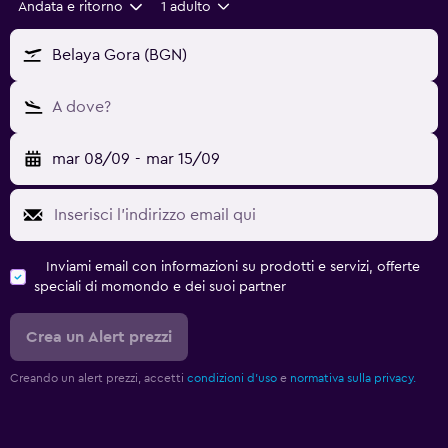
Andata e ritorno
1 adulto
Belaya Gora (BGN)
A dove?
mar 08/09
-
mar 15/09
Inviami email con informazioni su prodotti e servizi, offerte
speciali di momondo e dei suoi partner
Crea un Alert prezzi
Creando un alert prezzi, accetti
condizioni d'uso
e
normativa sulla privacy.