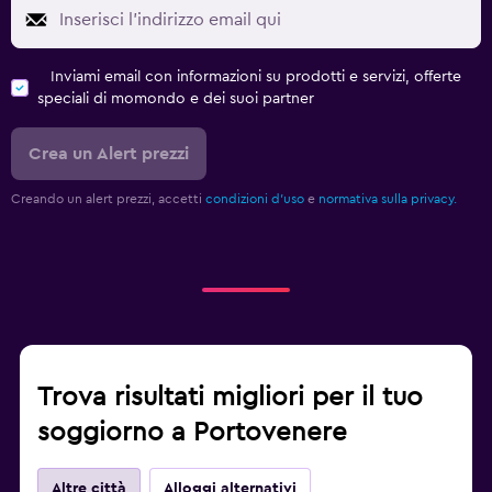
Inviami email con informazioni su prodotti e servizi, offerte
speciali di momondo e dei suoi partner
Crea un Alert prezzi
Creando un alert prezzi, accetti
condizioni d'uso
e
normativa sulla privacy.
Trova risultati migliori per il tuo
soggiorno a Portovenere
Altre città
Alloggi alternativi