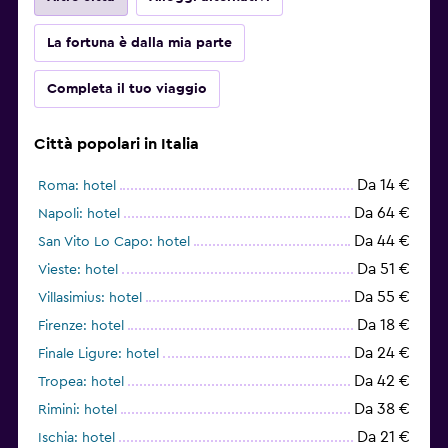
La fortuna è dalla mia parte
Completa il tuo viaggio
Città popolari in Italia
Da 14 €
Roma: hotel
Da 64 €
Napoli: hotel
Da 44 €
San Vito Lo Capo: hotel
Da 51 €
Vieste: hotel
Da 55 €
Villasimius: hotel
Da 18 €
Firenze: hotel
Da 24 €
Finale Ligure: hotel
Da 42 €
Tropea: hotel
Da 38 €
Rimini: hotel
Da 21 €
Ischia: hotel