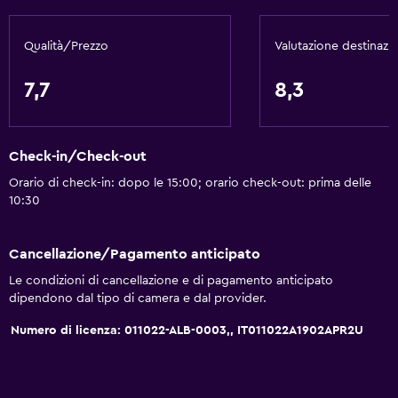
Qualità/Prezzo
Valutazione destinazi
7,7
8,3
Check-in/Check-out
Orario di check-in: dopo le 15:00; orario check-out: prima delle
10:30
Cancellazione/Pagamento anticipato
Le condizioni di cancellazione e di pagamento anticipato
dipendono dal tipo di camera e dal provider.
Numero di licenza: 011022-ALB-0003,, IT011022A1902APR2U