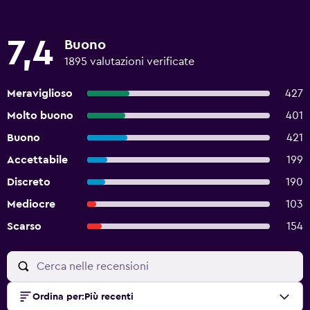
7,4
Buono
1895 valutazioni verificate
Meraviglioso
427
Molto buono
401
Buono
421
Accettabile
199
Discreto
190
Mediocre
103
Scarso
154
Ordina per
:
Più recenti