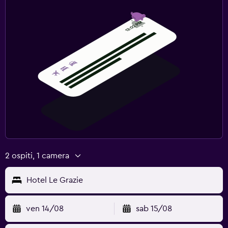
2 ospiti, 1 camera
Hotel Le Grazie
ven 14/08
sab 15/08