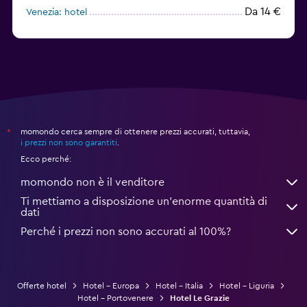
Da 14 €
Venezia: hotel
Da 45 €
Milano: hotel
momondo cerca sempre di ottenere prezzi accurati, tuttavia,
*
i prezzi non sono garantiti
.
Ecco perché:
momondo non è il venditore
Ti mettiamo a disposizione un’enorme quantità di
dati
Perché i prezzi non sono accurati al 100%?
Offerte hotel
Hotel - Europa
Hotel - Italia
Hotel - Liguria
Hotel - Portovenere
Hotel Le Grazie