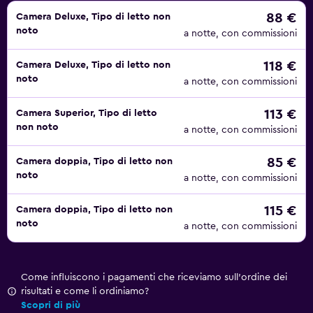
88 €
Camera Deluxe, Tipo di letto non
noto
a notte, con commissioni
118 €
Camera Deluxe, Tipo di letto non
noto
a notte, con commissioni
113 €
Camera Superior, Tipo di letto
non noto
a notte, con commissioni
85 €
Camera doppia, Tipo di letto non
noto
a notte, con commissioni
115 €
Camera doppia, Tipo di letto non
noto
a notte, con commissioni
Come influiscono i pagamenti che riceviamo sull'ordine dei
risultati e come li ordiniamo?
Scopri di più