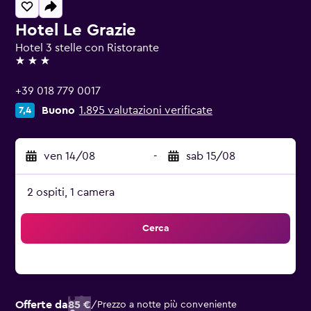
Hotel Le Grazie
Hotel 3 stelle con Ristorante
3 stelle
+39 018 779 0017
Buono
1.895 valutazioni verificate
7,4
ven 14/08
-
sab 15/08
2 ospiti, 1 camera
Cerca
Offerte da
85 €
/
Prezzo a notte più conveniente