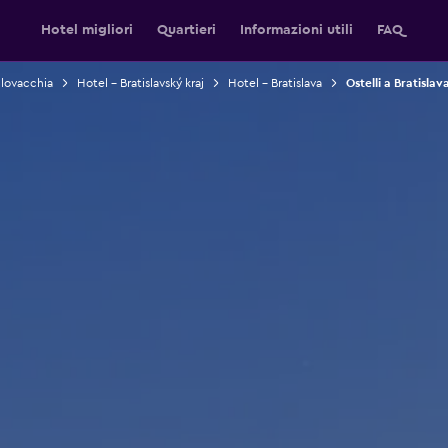
Hotel migliori
Quartieri
Informazioni utili
FAQ
Slovacchia
Hotel - Bratislavský kraj
Hotel - Bratislava
Ostelli a Bratislav