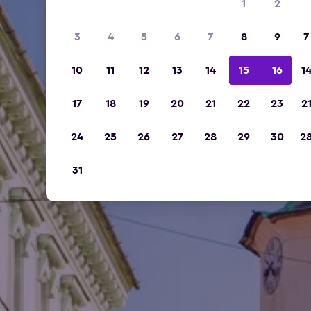
1
2
3
4
5
6
7
8
9
7
10
11
12
13
14
15
16
1
17
18
19
20
21
22
23
2
24
25
26
27
28
29
30
2
31