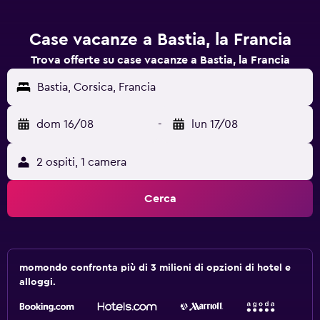
Case vacanze a Bastia, la Francia
Trova offerte su case vacanze a Bastia, la Francia
Bastia, Corsica, Francia
dom 16/08
-
lun 17/08
2 ospiti, 1 camera
Cerca
momondo confronta più di 3 milioni di opzioni di hotel e
alloggi.