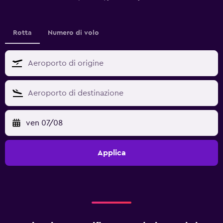
Rotta
Numero di volo
ven 07/08
Applica