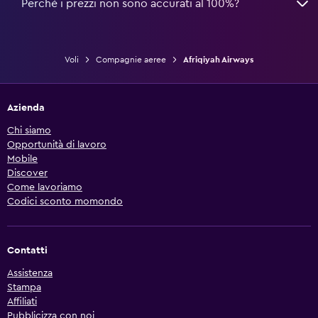
Perché i prezzi non sono accurati al 100%?
Voli
Compagnie aeree
Afriqiyah Airways
Azienda
Chi siamo
Opportunità di lavoro
Mobile
Discover
Come lavoriamo
Codici sconto momondo
Contatti
Assistenza
Stampa
Affiliati
Pubblicizza con noi