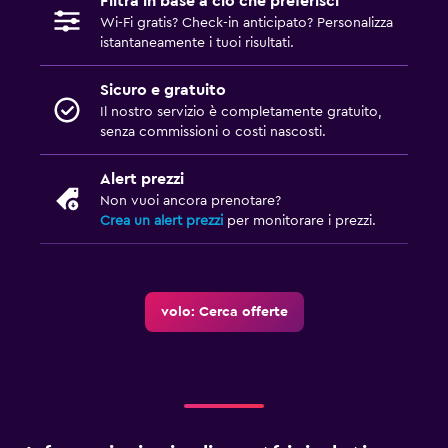
Filtra in base a ciò che preferisci
Wi-Fi gratis? Check-in anticipato? Personalizza
istantaneamente i tuoi risultati.
Sicuro e gratuito
Il nostro servizio è completamente gratuito,
senza commissioni o costi nascosti.
Alert prezzi
Non vuoi ancora prenotare?
Crea un alert prezzi
per monitorare i prezzi.
volo: Cerca offerte