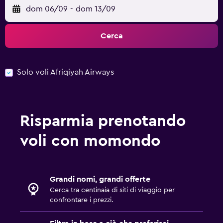
dom 06/09
-
dom 13/09
Cerca
Solo voli Afriqiyah Airways
Risparmia prenotando
voli con momondo
Grandi nomi, grandi offerte
Cerca tra centinaia di siti di viaggio per
confrontare i prezzi.