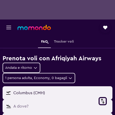
FAQ
Tracker voli
Prenota voli con Afriqiyah Airways
Andata e ritorno
1 persona adulta, Economy, 0 bagagli
Columbus (CMH)
A dove?