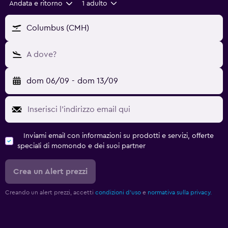
Andata e ritorno
1 adulto
Columbus (CMH)
A dove?
dom 06/09
-
dom 13/09
Inviami email con informazioni su prodotti e servizi, offerte
speciali di momondo e dei suoi partner
Crea un Alert prezzi
Creando un alert prezzi, accetti
condizioni d'uso
e
normativa sulla privacy.