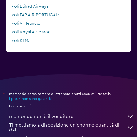
voli Etihad Airways:
voli TAP AIR PORTUGAL:
voli Air France:
voli Royal Air Maroc:
voli KLM:
voli Vueling:
momondo cerca sempre di ottenere prezzi accurati, tuttavia,
*
i prezzi non sono garantiti
.
Ecco perché:
momondo non è il venditore
Ti mettiamo a disposizione un’enorme quantità di
dati