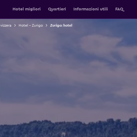
Hotel migliori
Quartieri
Informazioni utili
FAQ
vizzera
Hotel - Zurigo
Zurigo: hotel