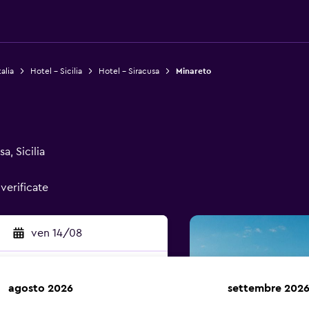
alia
Hotel - Sicilia
Hotel - Siracusa
Minareto
a, Sicilia
verificate
ven 14/08
agosto 2026
settembre 202