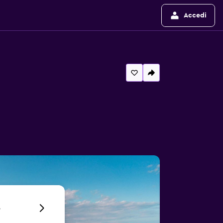
Accedi
6