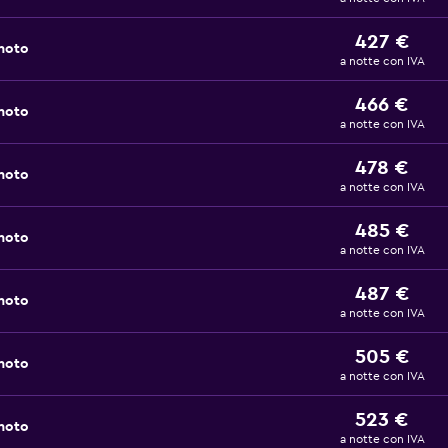
427 €
 noto
a notte con IVA
466 €
 noto
a notte con IVA
478 €
 noto
a notte con IVA
485 €
 noto
a notte con IVA
487 €
 noto
a notte con IVA
505 €
 noto
a notte con IVA
523 €
 noto
a notte con IVA