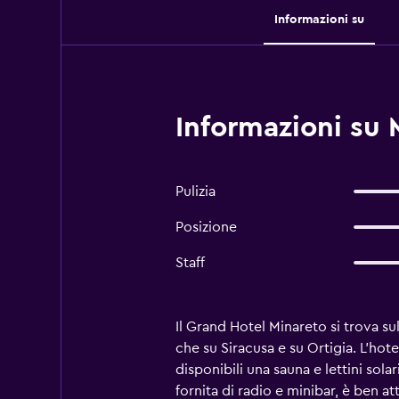
Informazioni su
Informazioni su 
Pulizia
Posizione
Staff
Il Grand Hotel Minareto si trova sul
che su Siracusa e su Ortigia. L'hote
disponibili una sauna e lettini solar
fornita di radio e minibar, è ben 