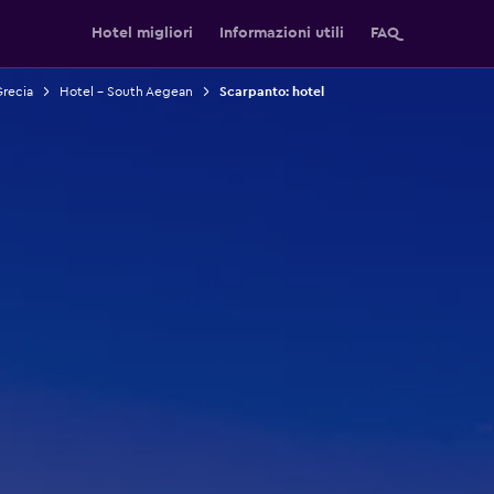
Hotel migliori
Informazioni utili
FAQ
Grecia
Hotel - South Aegean
Scarpanto: hotel