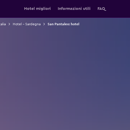
Hotel migliori
Informazioni utili
FAQ
alia
Hotel - Sardegna
San Pantaleo: hotel