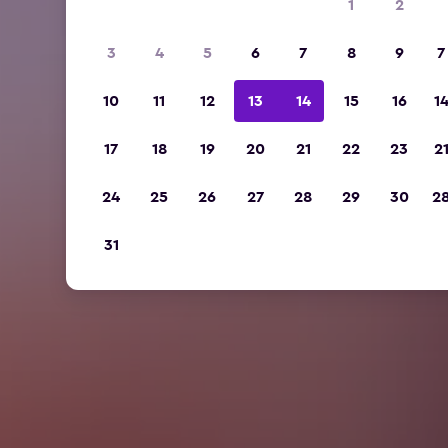
1
2
3
4
5
6
7
8
9
7
10
11
12
13
14
15
16
1
17
18
19
20
21
22
23
2
24
25
26
27
28
29
30
2
31