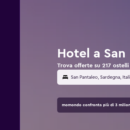
Hotel a San 
Trova offerte su 217 ostelli
momondo confronta più di 3 milioni 