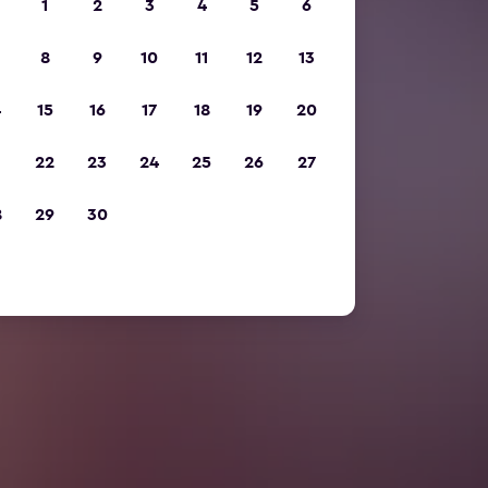
1
2
3
4
5
6
8
9
10
11
12
13
4
15
16
17
18
19
20
1
22
23
24
25
26
27
8
29
30