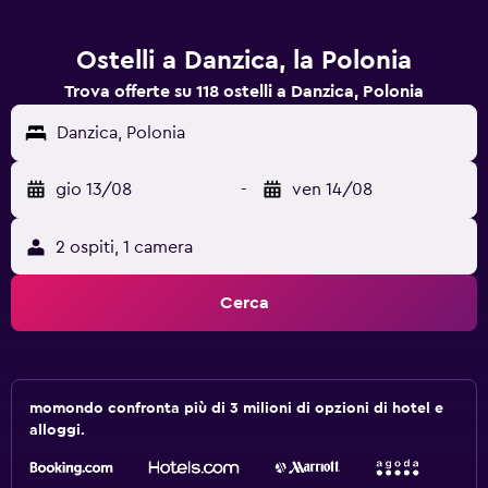
Ostelli a Danzica, la Polonia
Trova offerte su 118 ostelli a Danzica, Polonia
Danzica, Polonia
gio 13/08
-
ven 14/08
2 ospiti, 1 camera
Cerca
momondo confronta più di 3 milioni di opzioni di hotel e
alloggi.