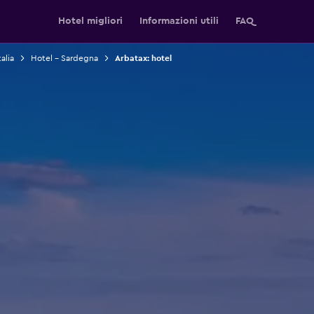
Hotel migliori
Informazioni utili
FAQ
alia
Hotel - Sardegna
Arbatax: hotel