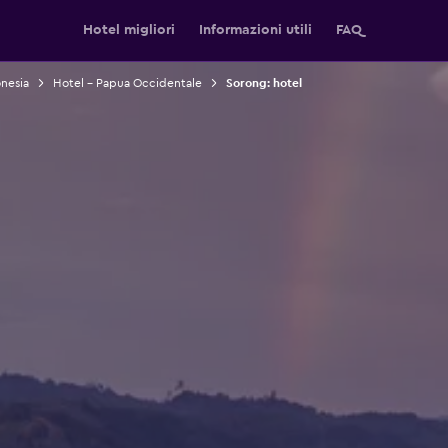
Hotel migliori
Informazioni utili
FAQ
onesia
Hotel - Papua Occidentale
Sorong: hotel