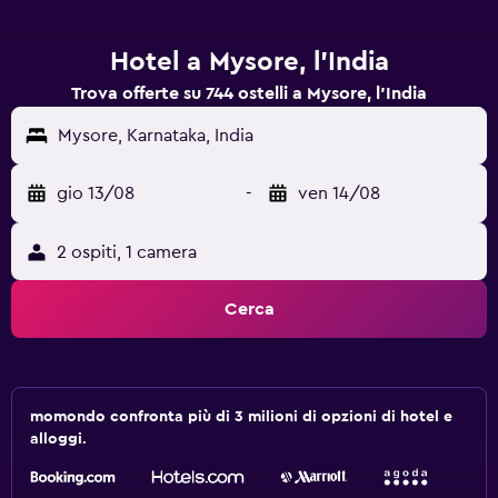
Hotel a Mysore, l'India
Trova offerte su 744 ostelli a Mysore, l'India
Mysore, Karnataka, India
gio 13/08
-
ven 14/08
2 ospiti, 1 camera
Cerca
momondo confronta più di 3 milioni di opzioni di hotel e
alloggi.