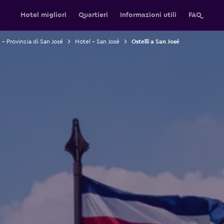
Hotel migliori
Quartieri
Informazioni utili
FAQ
 - Provincia di San José
Hotel - San José
Ostelli a San José