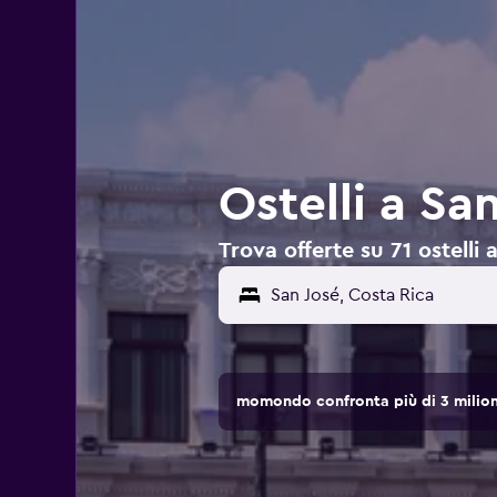
Ostelli a Sa
Trova offerte su 71 ostelli 
San José, Costa Rica
momondo confronta più di 3 milioni 