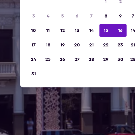
1
2
3
4
5
6
7
8
9
7
10
11
12
13
14
15
16
1
17
18
19
20
21
22
23
2
24
25
26
27
28
29
30
2
31