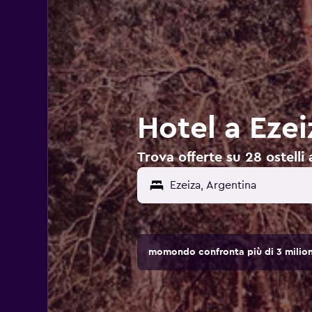
Hotel a Ezei
Trova offerte su 28 ostelli 
momondo confronta più di 3 milioni 