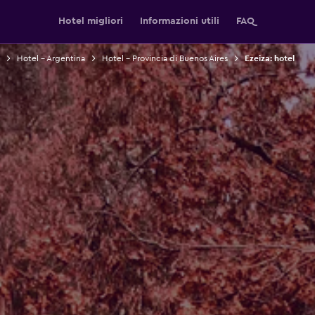
Hotel migliori
Informazioni utili
FAQ
Hotel - Argentina
Hotel - Provincia di Buenos Aires
Ezeiza: hotel