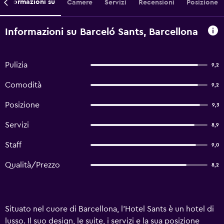
Informazioni su
Camere
Servizi
Recensioni
Posizione
Informazioni su Barceló Sants, Barcellona
Pulizia
9,2
Comodità
9,2
Posizione
9,3
Servizi
8,9
Staff
9,0
Qualità/Prezzo
8,2
Situato nel cuore di Barcellona, l'Hotel Sants è un hotel di
lusso. Il suo design, le suite, i servizi e la sua posizione