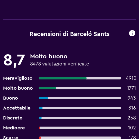
Recensioni di Barceló Sants
8,7
Molto buono
8478 valutazioni verificate
Meraviglioso
4910
Molto buono
1771
Buono
943
Accettabile
316
Discreto
258
Mediocre
102
Scarso
178