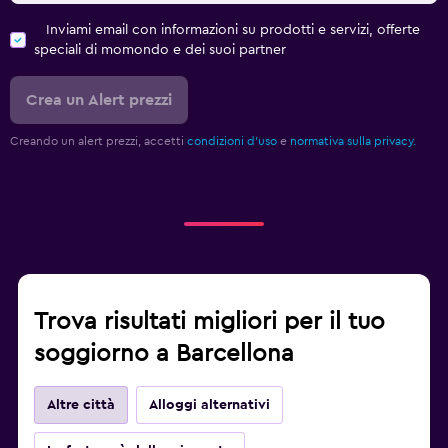
Inviami email con informazioni su prodotti e servizi, offerte
speciali di momondo e dei suoi partner
Crea un Alert prezzi
Creando un alert prezzi, accetti
condizioni d'uso
e
normativa sulla privacy.
Trova risultati migliori per il tuo
soggiorno a Barcellona
Altre città
Alloggi alternativi