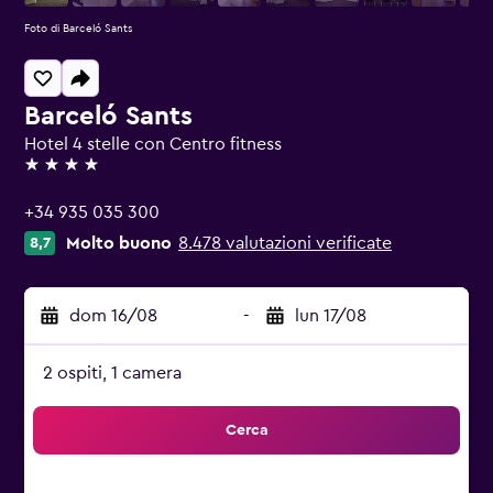
Foto di Barceló Sants
Barceló Sants
Hotel 4 stelle con Centro fitness
4 stelle
+34 935 035 300
Molto buono
8.478 valutazioni verificate
8,7
dom 16/08
-
lun 17/08
2 ospiti, 1 camera
Cerca