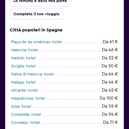
La fortuna è dalla mia parte
Completa il tuo viaggio
Città popolari in Spagna
Da 61 €
Playa de las Américas: hotel
Da 46 €
Valencia: hotel
Da 22 €
Madrid: hotel
Da 20 €
Siviglia: hotel
Da 64 €
Palma di Maiorca: hotel
Da 44 €
Malaga: hotel
Da 42 €
Alicante: hotel
Da 100 €
Maspalomas: hotel
Da 59 €
Ibiza: hotel
Da 94 €
Ciutadella: hotel
Da 71 €
Corralejo: hotel