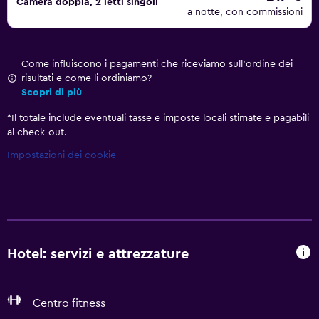
Camera doppia, 2 letti singoli
a notte, con commissioni
Come influiscono i pagamenti che riceviamo sull'ordine dei
risultati e come li ordiniamo?
Scopri di più
*
Il totale include eventuali tasse e imposte locali stimate e pagabili
al check-out.
Impostazioni dei cookie
Hotel: servizi e attrezzature
Centro fitness