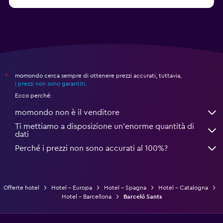
Da 84 €
Adeje: hotel
momondo cerca sempre di ottenere prezzi accurati, tuttavia,
*
i prezzi non sono garantiti
.
Ecco perché:
momondo non è il venditore
Ti mettiamo a disposizione un’enorme quantità di
dati
Perché i prezzi non sono accurati al 100%?
Offerte hotel
Hotel - Europa
Hotel - Spagna
Hotel - Catalogna
Hotel - Barcellona
Barceló Sants