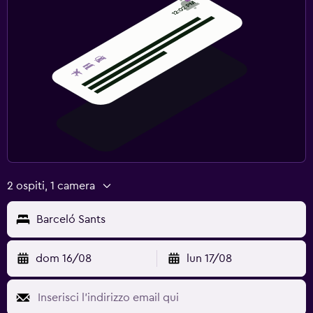
2 ospiti, 1 camera
Barceló Sants
dom 16/08
lun 17/08