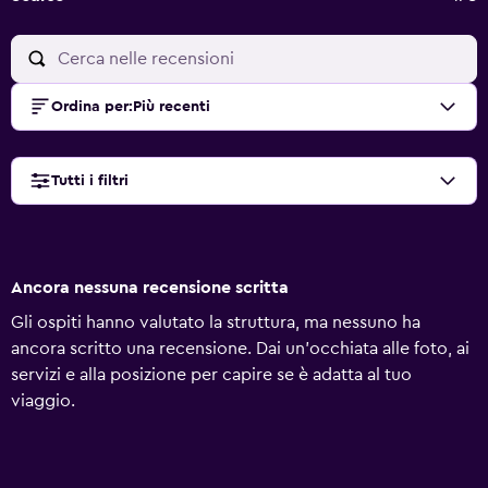
Ordina per
:
Più recenti
Tutti i filtri
Ancora nessuna recensione scritta
Gli ospiti hanno valutato la struttura, ma nessuno ha
ancora scritto una recensione. Dai un'occhiata alle foto, ai
servizi e alla posizione per capire se è adatta al tuo
viaggio.