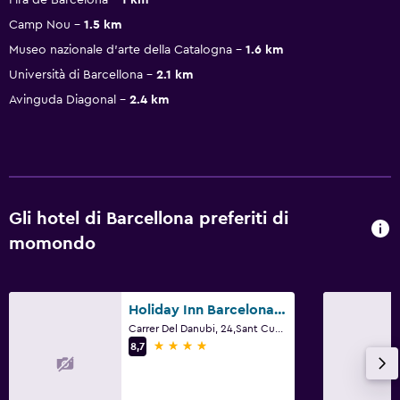
Camp Nou
1.5 km
Museo nazionale d'arte della Catalogna
1.6 km
Università di Barcellona
2.1 km
Avinguda Diagonal
2.4 km
Gli hotel di Barcellona preferiti di
momondo
Holiday Inn Barcelona - Sant Cugat By IHG
Carrer Del Danubi, 24,Sant Cugat Del Vallès, Barcellona
4 stelle
8,7