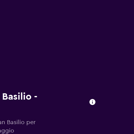
Basilio -
an Basilio per
aggio