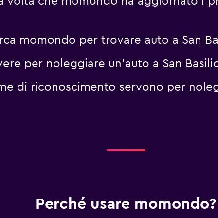
ma volta che momondo ha aggiornato i pr
erca momondo per trovare auto a San Bas
ere per noleggiare un'auto a San Basili
me di riconoscimento servono per noleg
Perché usare momondo?