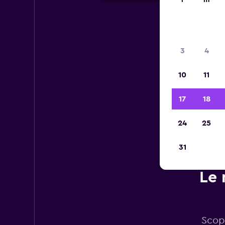
l
m
3
4
10
11
17
18
24
25
31
Le 
Scopr