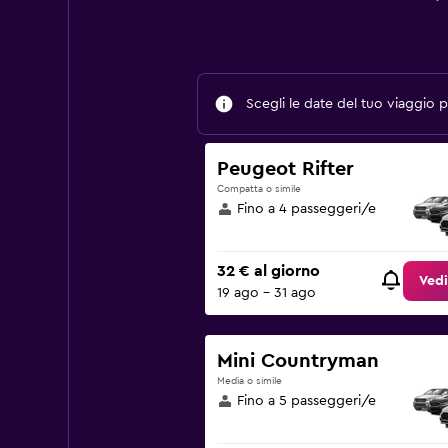
Scegli le date del tuo viaggio pe
Peugeot Rifter
Compatta o simile
Fino a 4 passeggeri/e
32 € al giorno
Vedi
19 ago - 31 ago
Mini Countryman
Media o simile
Fino a 5 passeggeri/e