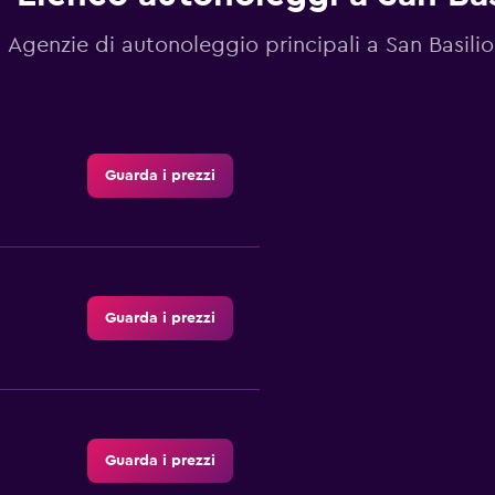
Agenzie di autonoleggio principali a San Basili
Guarda i prezzi
Guarda i prezzi
Guarda i prezzi