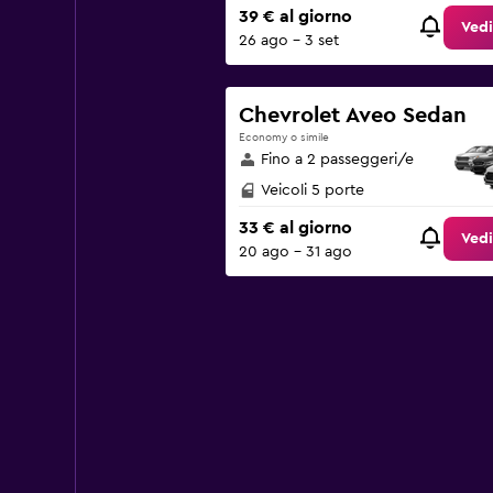
39 € al giorno
Vedi
26 ago - 3 set
Chevrolet Aveo Sedan
Economy o simile
Fino a 2 passeggeri/e
Veicoli 5 porte
33 € al giorno
Vedi
20 ago - 31 ago