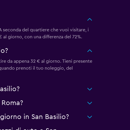
 seconda del quartiere che vuoi visitare, i
€ al giorno, con una differenza del 72%.
io?
ire da appena 32 € al giorno. Tieni presente
 quando prenoti il tuo noleggio, del
asilio?
r Roma?
iorno in San Basilio?