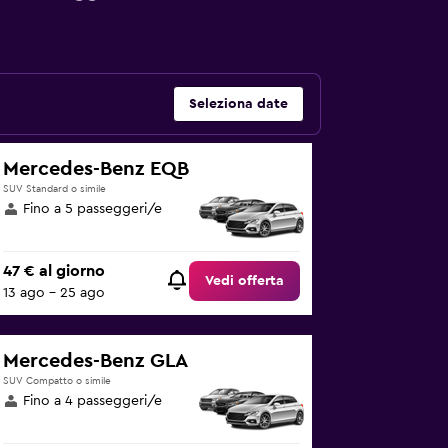
Seleziona date
Mercedes-Benz EQB
SUV Standard o simile
Fino a 5 passeggeri/e
47 € al giorno
Vedi offerta
13 ago - 25 ago
Mercedes-Benz GLA
SUV Compatto o simile
Fino a 4 passeggeri/e