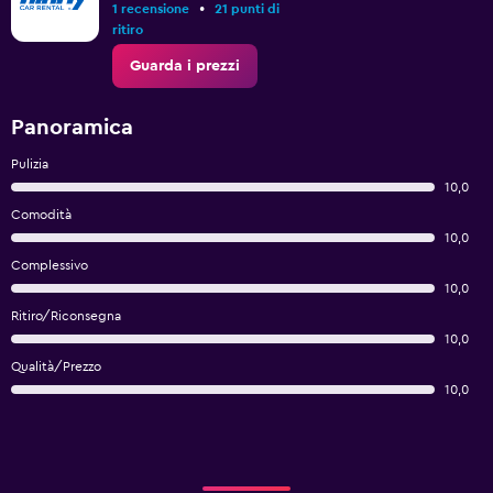
•
1 recensione
21 punti di
ritiro
Guarda i prezzi
Panoramica
Pulizia
10,0
Comodità
10,0
Complessivo
10,0
Ritiro/Riconsegna
10,0
Qualità/Prezzo
10,0