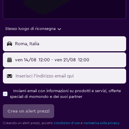
Stesso luogo di riconsegna
Roma, Italia
ven 14/08
12:00
-
ven 21/08
12:00
Inviami email con informazioni su prodotti e servizi, offerte
speciali di momondo e dei suoi partner
Crea un Alert prezzi
Creando un alert prezzi, accetti
condizioni d'uso
e
normativa sulla privacy.