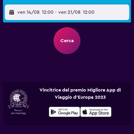
ven 14/08
12:00
-
ven 21/08
12:00
Cerca
Vincitrice del premio Migliore App di
Viaggio d'Europa 2023