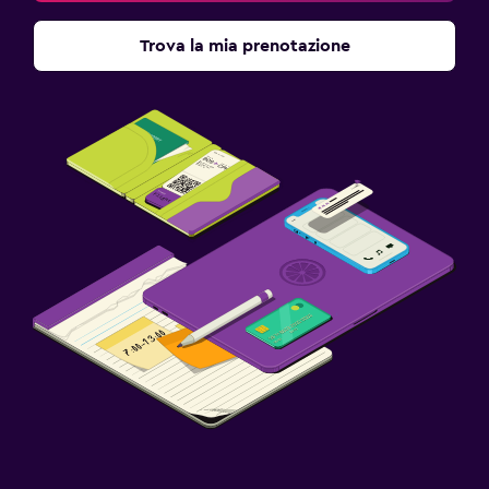
Trova la mia prenotazione