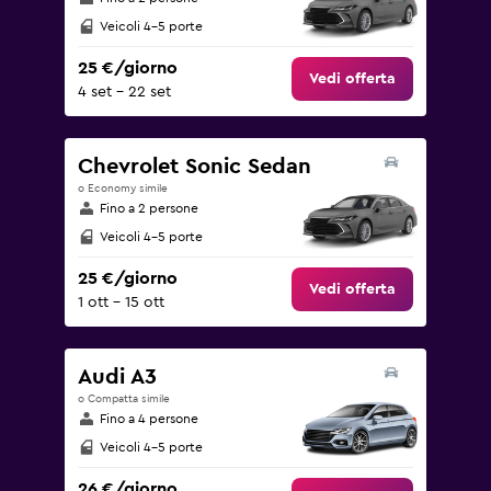
Veicoli 4-5 porte
25 €/giorno
Vedi offerta
4 set - 22 set
Chevrolet Sonic Sedan
o Economy simile
Fino a 2 persone
Veicoli 4-5 porte
25 €/giorno
Vedi offerta
1 ott - 15 ott
Audi A3
o Compatta simile
Fino a 4 persone
Veicoli 4-5 porte
26 €/giorno