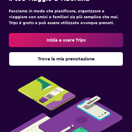
Facciamo in modo che pianificare, organizzare e
viaggiare con amici o familiari sia più semplice che mai.
Trips è gratis e può essere utilizzato ovunque prenoti.
Inizia a usare Trips
Trova la mia prenotazione