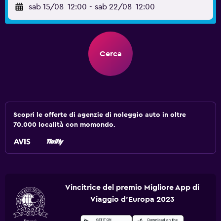
sab 15/08
12:00
-
sab 22/08
12:00
Cerca
Scopri le offerte di agenzie di noleggio auto in oltre
70.000 località con momondo.
Vincitrice del premio Migliore App di
Viaggio d'Europa 2023