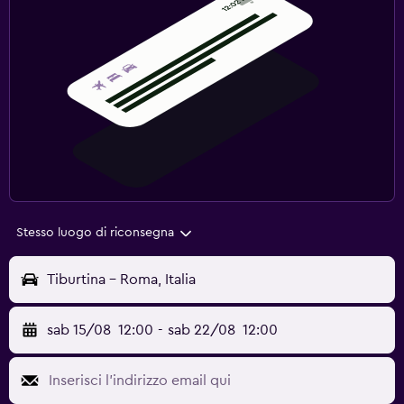
Stesso luogo di riconsegna
Tiburtina - Roma, Italia
sab 15/08
12:00
-
sab 22/08
12:00