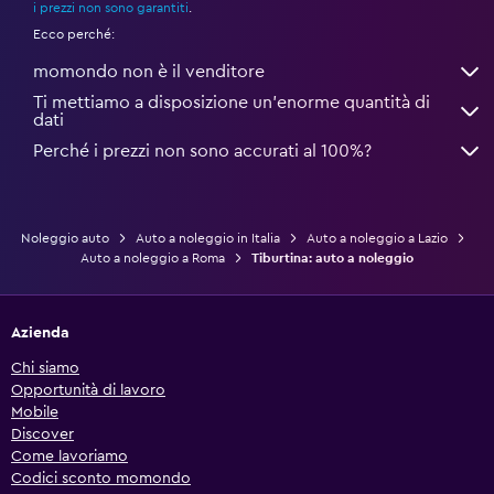
i prezzi non sono garantiti
.
Ecco perché:
momondo non è il venditore
Ti mettiamo a disposizione un’enorme quantità di
dati
Perché i prezzi non sono accurati al 100%?
Noleggio auto
Auto a noleggio in Italia
Auto a noleggio a Lazio
Auto a noleggio a Roma
Tiburtina: auto a noleggio
Azienda
Chi siamo
Opportunità di lavoro
Mobile
Discover
Come lavoriamo
Codici sconto momondo