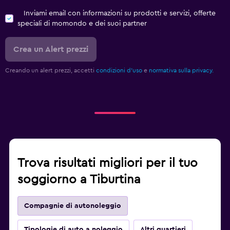
Inviami email con informazioni su prodotti e servizi, offerte
speciali di momondo e dei suoi partner
Crea un Alert prezzi
Creando un alert prezzi, accetti
condizioni d'uso
e
normativa sulla privacy.
Trova risultati migliori per il tuo
soggiorno a Tiburtina
Compagnie di autonoleggio
Tipologie di auto a noleggio
Altri quartieri