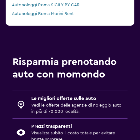
Autonoleggi Roma SICILY BY CAR
Autonoleggi Roma Morini Rent
Autonoleggi Roma B-Rent
Risparmia prenotando
auto con momondo
Le migliori offerte sulle auto
Vedi le offerte delle agenzie di noleggio auto
in più di 70.000 località.
Prezzi trasparenti
Visualizza subito il costo totale per evitare
brutte sorprese.