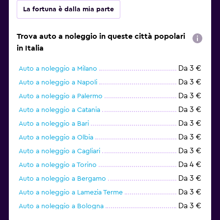
La fortuna è dalla mia parte
Trova auto a noleggio in queste città popolari
in Italia
Da 3 €
Auto a noleggio a Milano
Da 3 €
Auto a noleggio a Napoli
Da 3 €
Auto a noleggio a Palermo
Da 3 €
Auto a noleggio a Catania
Da 3 €
Auto a noleggio a Bari
Da 3 €
Auto a noleggio a Olbia
Da 3 €
Auto a noleggio a Cagliari
Da 4 €
Auto a noleggio a Torino
Da 3 €
Auto a noleggio a Bergamo
Da 3 €
Auto a noleggio a Lamezia Terme
Da 3 €
Auto a noleggio a Bologna
Da 4 €
Auto a noleggio a Brindisi