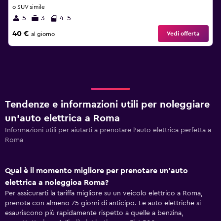
o SUV simile
5
3
4-5
40 €
Vedi offerta
al giorno
Tendenze e informazioni utili per noleggiare
un'auto elettrica a Roma
Informazioni utili per aiutarti a prenotare l'auto elettrica perfetta a
Roma
Qual è il momento migliore per prenotare un'auto
elettrica a noleggioa Roma?
Per assicurarti la tariffa migliore su un veicolo elettrico a Roma,
prenota con almeno 75 giorni di anticipo. Le auto elettriche si
esauriscono più rapidamente rispetto a quelle a benzina,