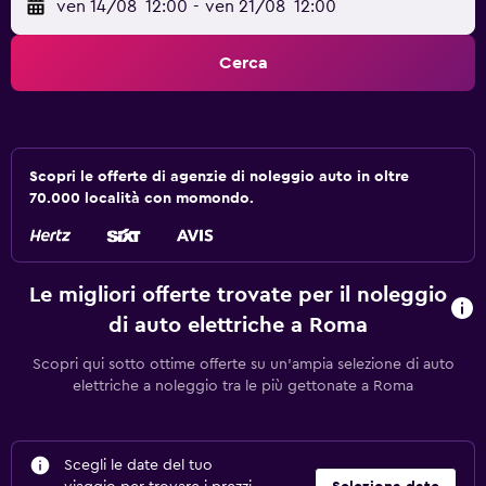
ven 14/08
12:00
-
ven 21/08
12:00
Cerca
Scopri le offerte di agenzie di noleggio auto in oltre
70.000 località con momondo.
Le migliori offerte trovate per il noleggio
di auto elettriche a Roma
Scopri qui sotto ottime offerte su un’ampia selezione di auto
elettriche a noleggio tra le più gettonate a Roma
Scegli le date del tuo